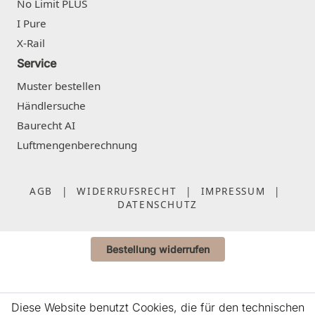
No Limit PLUS
I Pure
X-Rail
Service
Muster bestellen
Händlersuche
Baurecht AI
Luftmengenberechnung
AGB
|
WIDERRUFSRECHT
|
IMPRESSUM
|
DATENSCHUTZ
Bestellung widerrufen
Diese Website benutzt Cookies, die für den technischen