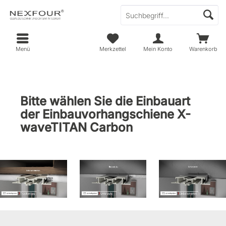
Menü
Merkzettel
Mein Konto
Warenkorb
Bitte wählen Sie die Einbauart
der Einbauvorhangschiene X-
waveTITAN Carbon