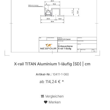
X-rail TITAN Aluminium 1-läufig [SD] | cm
Artikel-Nr.:
10411-1-060
ab 114,24 € *
Vergleichen
Merken