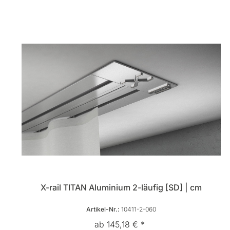
X-rail TITAN Aluminium 2-läufig [SD] | cm
Artikel-Nr.:
10411-2-060
ab 145,18 € *