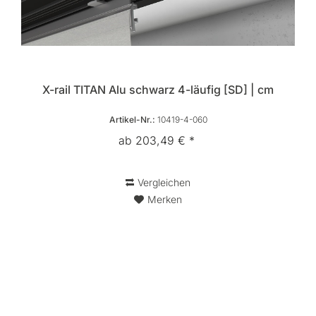
X-rail TITAN Alu schwarz 4-läufig [SD] | cm
Artikel-Nr.:
10419-4-060
ab 203,49 € *
Vergleichen
Merken