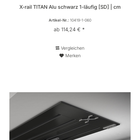
X-rail TITAN Alu schwarz 1-läufig [SD] | cm
Artikel-Nr.:
10419-1-060
ab 114,24 € *
Vergleichen
Merken