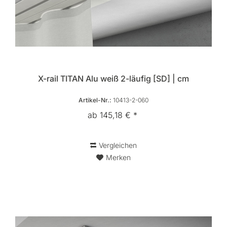
X-rail TITAN Alu weiß 2-läufig [SD] | cm
Artikel-Nr.:
10413-2-060
ab 145,18 € *
Vergleichen
Merken