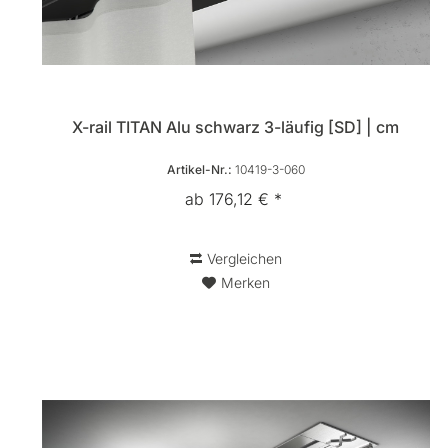
X-rail TITAN Alu schwarz 3-läufig [SD] | cm
Artikel-Nr.:
10419-3-060
ab 176,12 € *
Vergleichen
Merken