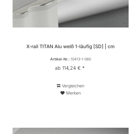
X-rail TITAN Alu weiß 1-läufig [SD] | cm
Artikel-Nr.:
10413-1-060
ab 114,24 € *
Vergleichen
Merken