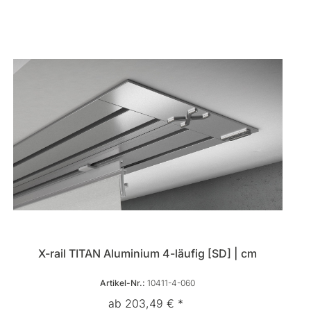
X-rail TITAN Aluminium 4-läufig [SD] | cm
Artikel-Nr.:
10411-4-060
ab 203,49 € *