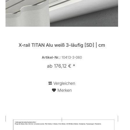
X-rail TITAN Alu weiß 3-läufig [SD] | cm
Artikel-Nr.:
10413-3-060
ab 176,12 € *
Vergleichen
Merken