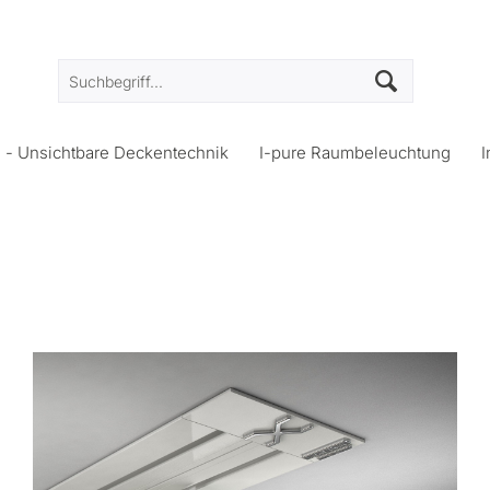
s - Unsichtbare Deckentechnik
I-pure Raumbeleuchtung
I