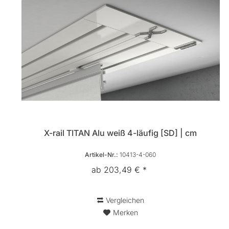
X-rail TITAN Alu weiß 4-läufig [SD] | cm
Artikel-Nr.:
10413-4-060
ab 203,49 € *
Vergleichen
Merken