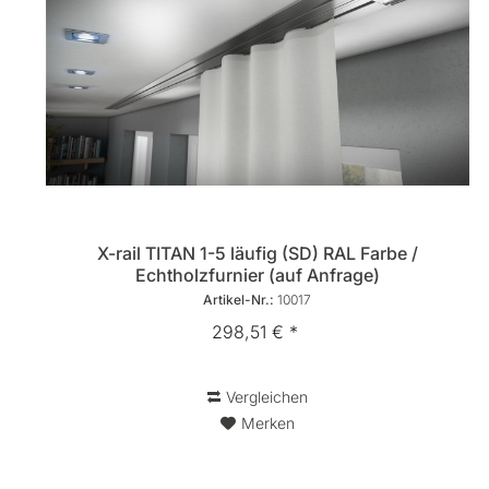
X-rail TITAN 1-5 läufig (SD) RAL Farbe /
Echtholzfurnier (auf Anfrage)
Artikel-Nr.:
10017
298,51 € *
Vergleichen
Merken