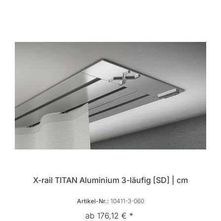
X-rail TITAN Aluminium 3-läufig [SD] | cm
Artikel-Nr.:
10411-3-060
ab 176,12 € *