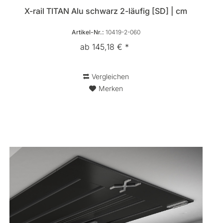
X-rail TITAN Alu schwarz 2-läufig [SD] | cm
Artikel-Nr.:
10419-2-060
ab 145,18 € *
Vergleichen
Merken