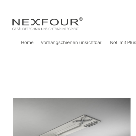
Home
Vorhangschienen unsichtbar
NoLimit Plu