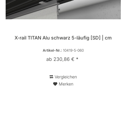
X-rail TITAN Alu schwarz 5-läufig [SD] | cm
Artikel-Nr.:
10419-5-060
ab 230,86 € *
Vergleichen
Merken