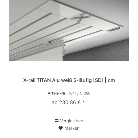
X-rail TITAN Alu weiß 5-läufig [SD] | cm
Artikel-Nr.:
10413-5-060
ab 230,86 € *
Vergleichen
Merken