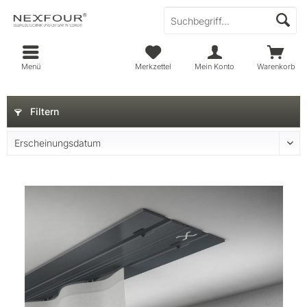
Menü
Merkzettel
Mein Konto
Warenkorb
Filtern