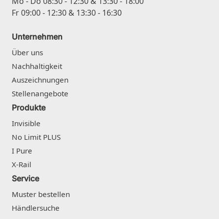
Mo - Do 08:30 - 12:30 & 13:30 - 18:00
Fr 09:00 - 12:30 & 13:30 - 16:30
Unternehmen
Über uns
Nachhaltigkeit
Auszeichnungen
Stellenangebote
Produkte
Invisible
No Limit PLUS
I Pure
X-Rail
Service
Muster bestellen
Händlersuche