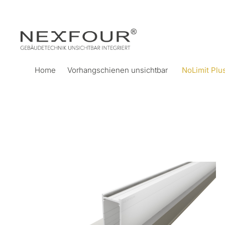
Home
Vorhangschienen unsichtbar
NoLimit Plu