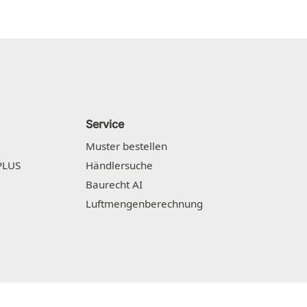
Service
Muster bestellen
PLUS
Händlersuche
Baurecht AI
Luftmengenberechnung