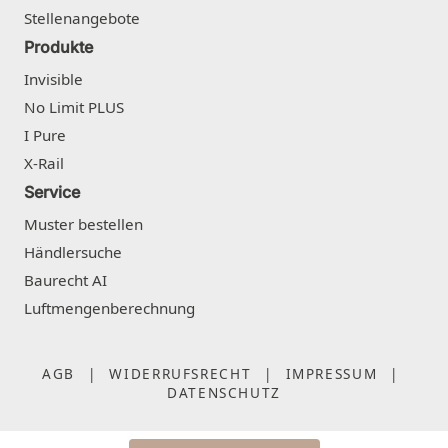
Stellenangebote
Produkte
Invisible
No Limit PLUS
I Pure
X-Rail
Service
Muster bestellen
Händlersuche
Baurecht AI
Luftmengenberechnung
AGB
|
WIDERRUFSRECHT
|
IMPRESSUM
|
DATENSCHUTZ