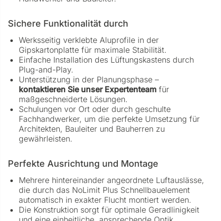
Sichere Funktionalität durch
Werksseitig verklebte Aluprofile in der
Gipskartonplatte für maximale Stabilität.
Einfache Installation des Lüftungskastens durch
Plug-and-Play.
Unterstützung in der Planungsphase –
kontaktieren Sie unser Expertenteam
für
maßgeschneiderte Lösungen.
Schulungen vor Ort oder durch geschulte
Fachhandwerker, um die perfekte Umsetzung für
Architekten, Bauleiter und Bauherren zu
gewährleisten.
Perfekte Ausrichtung und Montage
Mehrere hintereinander angeordnete Luftauslässe,
die durch das NoLimit Plus Schnellbauelement
automatisch in exakter Flucht montiert werden.
Die Konstruktion sorgt für optimale Geradlinigkeit
und eine einheitliche, ansprechende Optik.