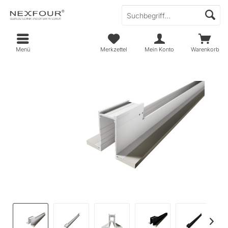
Menü
Merkzettel
Mein Konto
Warenkorb