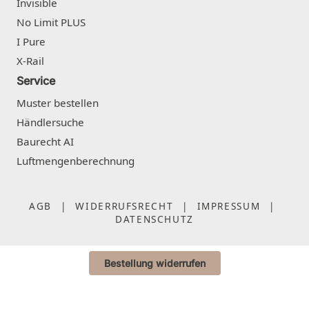
Invisible
No Limit PLUS
I Pure
X-Rail
Service
Muster bestellen
Händlersuche
Baurecht AI
Luftmengenberechnung
AGB
|
WIDERRUFSRECHT
|
IMPRESSUM
|
DATENSCHUTZ
Bestellung widerrufen