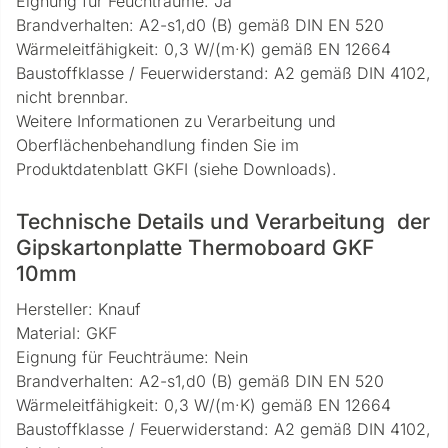
Eignung für Feuchträume: Ja
Brandverhalten: A2-s1,d0 (B) gemäß DIN EN 520
Wärmeleitfähigkeit: 0,3 W/(m·K) gemäß EN 12664
Baustoffklasse / Feuerwiderstand: A2 gemäß DIN 4102,
nicht brennbar.
Weitere Informationen zu Verarbeitung und
Oberflächenbehandlung finden Sie im
Produktdatenblatt GKFI (siehe Downloads).
Technische Details und Verarbeitung der
Gipskartonplatte Thermoboard GKF
10mm
Hersteller: Knauf
Material: GKF
Eignung für Feuchträume: Nein
Brandverhalten: A2-s1,d0 (B) gemäß DIN EN 520
Wärmeleitfähigkeit: 0,3 W/(m·K) gemäß EN 12664
Baustoffklasse / Feuerwiderstand: A2 gemäß DIN 4102,