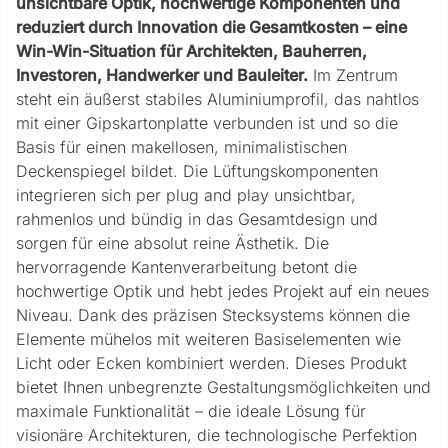
unsichtbare Optik, hochwertige Komponenten und
reduziert durch Innovation die Gesamtkosten – eine
Win-Win-Situation für Architekten, Bauherren,
Investoren, Handwerker und Bauleiter.
Im Zentrum
steht ein äußerst stabiles Aluminiumprofil, das nahtlos
mit einer Gipskartonplatte verbunden ist und so die
Basis für einen makellosen, minimalistischen
Deckenspiegel bildet. Die Lüftungskomponenten
integrieren sich per plug and play unsichtbar,
rahmenlos und bündig in das Gesamtdesign und
sorgen für eine absolut reine Ästhetik. Die
hervorragende Kantenverarbeitung betont die
hochwertige Optik und hebt jedes Projekt auf ein neues
Niveau. Dank des präzisen Stecksystems können die
Elemente mühelos mit weiteren Basiselementen wie
Licht oder Ecken kombiniert werden. Dieses Produkt
bietet Ihnen unbegrenzte Gestaltungsmöglichkeiten und
maximale Funktionalität – die ideale Lösung für
visionäre Architekturen, die technologische Perfektion