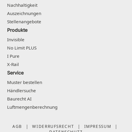
Nachhaltigkeit
Auszeichnungen
Stellenangebote
Produkte
Invisible
No Limit PLUS
I Pure
X-Rail
Service
Muster bestellen
Händlersuche
Baurecht AI
Luftmengenberechnung
AGB
|
WIDERRUFSRECHT
|
IMPRESSUM
|
DATENSCHUTZ