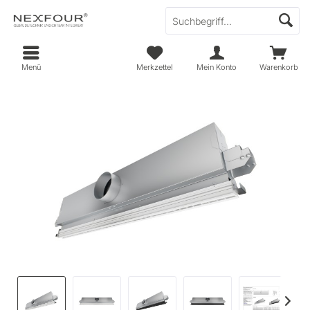
Menü
Merkzettel
Mein Konto
Warenkorb