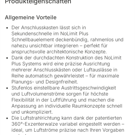
Produkteigenschaften
Allgemeine Vorteile
Der Anschlusskasten lässt sich in
Sekundenschnelle im NoLimit Plus
Schnellbauelement deckenbündig, rahmenlos und
nahezu unsichtbar integrieren – perfekt für
anspruchsvolle architektonische Konzepte.
Dank der durchdachten Konstruktion des NoLimit
Plus Systems wird eine präzise Ausrichtung
mehrerer Anschlusskästen oder Luftauslässe in
Reihe automatisch gewährleistet – für maximale
Planungs- und Designfreiheit.
Stufenlos einstellbare Austrittsgeschwindigkeit
und Luftvolumenströme sorgen für höchste
Flexibilität in der Luftführung und machen die
Anpassung an individuelle Raumkonzepte schnell
und unkompliziert.
Die Luftstrahlrichtung kann dank der patentierten
360°-Exzenterwalze variabel eingestellt werden –
ideal, um Luftströme präzise nach Ihren Vorgaben