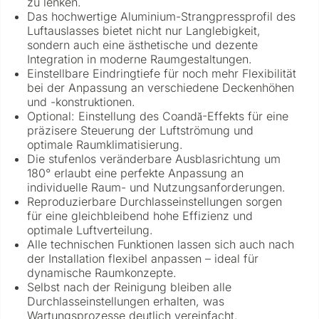
zu lenken.
Das hochwertige Aluminium-Strangpressprofil des
Luftauslasses bietet nicht nur Langlebigkeit,
sondern auch eine ästhetische und dezente
Integration in moderne Raumgestaltungen.
Einstellbare Eindringtiefe für noch mehr Flexibilität
bei der Anpassung an verschiedene Deckenhöhen
und -konstruktionen.
Optional: Einstellung des Coandă-Effekts für eine
präzisere Steuerung der Luftströmung und
optimale Raumklimatisierung.
Die stufenlos veränderbare Ausblasrichtung um
180° erlaubt eine perfekte Anpassung an
individuelle Raum- und Nutzungsanforderungen.
Reproduzierbare Durchlasseinstellungen sorgen
für eine gleichbleibend hohe Effizienz und
optimale Luftverteilung.
Alle technischen Funktionen lassen sich auch nach
der Installation flexibel anpassen – ideal für
dynamische Raumkonzepte.
Selbst nach der Reinigung bleiben alle
Durchlasseinstellungen erhalten, was
Wartungsprozesse deutlich vereinfacht.