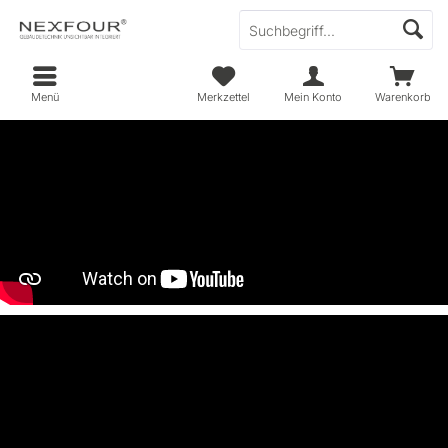
Menü
Merkzettel
Mein Konto
Warenkorb