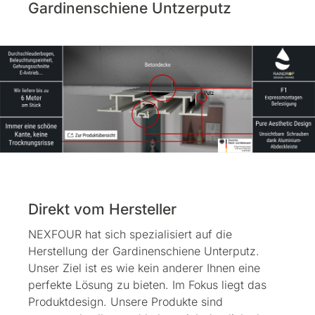
Gardinenschiene Untzerputz
Direkt vom Hersteller
NEXFOUR hat sich spezialisiert auf die
Herstellung der Gardinenschiene Unterputz.
Unser Ziel ist es wie kein anderer Ihnen eine
perfekte Lösung zu bieten. Im Fokus liegt das
Produktdesign. Unsere Produkte sind