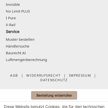
Invisible
No Limit PLUS
I Pure
X-Rail
Service
Muster bestellen
Händlersuche
Baurecht AI
Luftmengenberechnung
AGB
|
WIDERRUFSRECHT
|
IMPRESSUM
|
DATENSCHUTZ
Bestellung widerrufen
Diese Website benutzt Cookies, die für den technischen