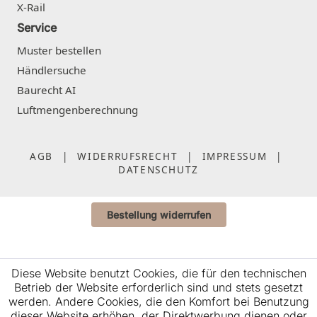
X-Rail
Service
Muster bestellen
Händlersuche
Baurecht AI
Luftmengenberechnung
AGB
|
WIDERRUFSRECHT
|
IMPRESSUM
|
DATENSCHUTZ
Bestellung widerrufen
Diese Website benutzt Cookies, die für den technischen
Betrieb der Website erforderlich sind und stets gesetzt
werden. Andere Cookies, die den Komfort bei Benutzung
dieser Website erhöhen, der Direktwerbung dienen oder