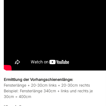
Ermittlung der Vorhangschienenlänge:
Fensterlänge + 20-30cm links + 20-30cm rechts
Beispiel: Fensterlänge 340cm + links und rechts je
30cm = 400cm