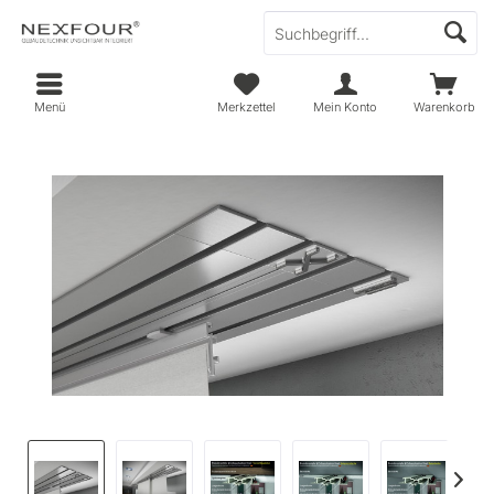
Menü
Merkzettel
Mein Konto
Warenkorb