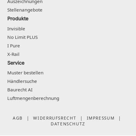
Auszeichnungen
Stellenangebote
Produkte
Invisible
No Limit PLUS
I Pure
X-Rail
Service
Muster bestellen
Händlersuche
Baurecht AI
Luftmengenberechnung
AGB
|
WIDERRUFSRECHT
|
IMPRESSUM
|
DATENSCHUTZ