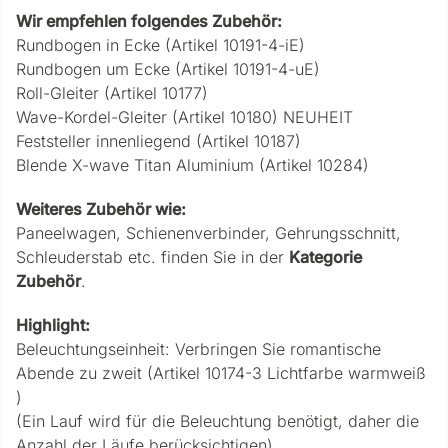
Wir empfehlen folgendes Zubehör:
Rundbogen in Ecke (Artikel 10191-4-iE)
Rundbogen um Ecke (Artikel 10191-4-uE)
Roll-Gleiter (Artikel 10177)
Wave-Kordel-Gleiter (Artikel 10180) NEUHEIT
Feststeller innenliegend (Artikel 10187)
Blende X-wave Titan Aluminium (Artikel 10284)
Weiteres Zubehör wie:
Paneelwagen, Schienenverbinder, Gehrungsschnitt,
Schleuderstab etc. finden Sie in der
Kategorie
Zubehör
.
Highlight:
Beleuchtungseinheit: Verbringen Sie romantische
Abende zu zweit (Artikel 10174-3 Lichtfarbe warmweiß
)
(Ein Lauf wird für die Beleuchtung benötigt, daher die
Anzahl der Läufe berücksichtigen)