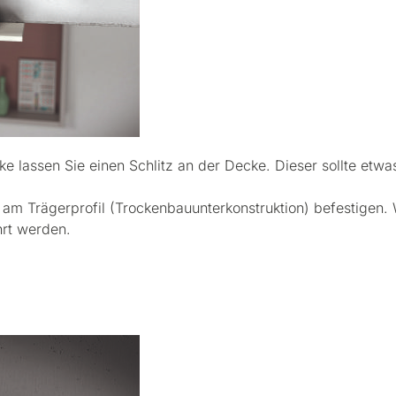
 lassen Sie einen Schlitz an der Decke. Dieser sollte etwas
d am Trägerprofil (Trockenbauunterkonstruktion) befestigen.
hrt werden.