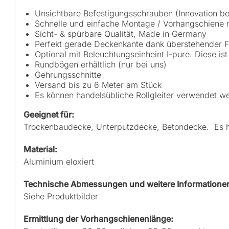
Unsichtbare Befestigungsschrauben (Innovation b
Schnelle und einfache Montage / Vorhangschiene 
Sicht- & spürbare Qualität, Made in Germany
Perfekt gerade Deckenkante dank überstehender F
Optional mit Beleuchtungseinheint I-pure. Diese i
Rundbögen erhältlich (nur bei uns)
Gehrungsschnitte
Versand bis zu 6 Meter am Stück
Es können handelsübliche Rollgleiter verwendet wer
Geeignet für:
Trockenbaudecke, Unterputzdecke, Betondecke. Es han
Material:
Aluminium eloxiert
Technische Abmessungen und weitere Informatione
Siehe Produktbilder
Ermittlung der Vorhangschienenlänge: