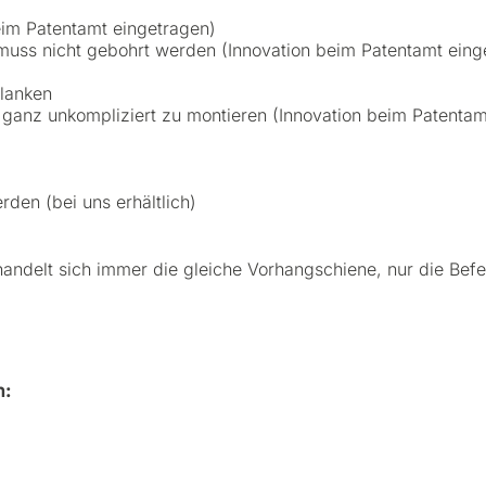
eim Patentamt eingetragen)
muss nicht gebohrt werden (Innovation beim Patentamt eing
lanken
st ganz unkompliziert zu montieren (Innovation beim Patenta
den (bei uns erhältlich)
delt sich immer die gleiche Vorhangschiene, nur die Befe
n: