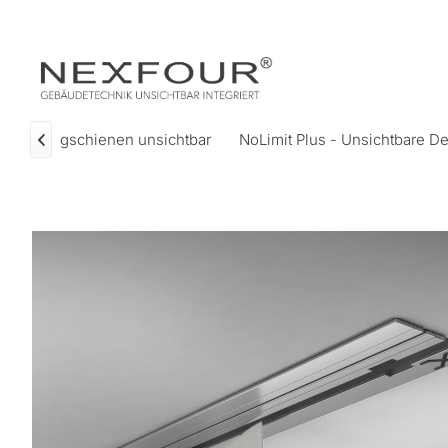
Vorhangschienen unsichtbar
NoLimit Plus - Unsichtbare D
