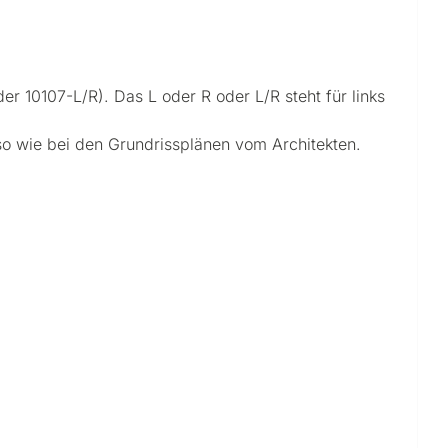
r 10107-L/R). Das L oder R oder L/R steht für links
so wie bei den Grundrissplänen vom Architekten.