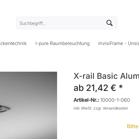
eckentechnik
I-pure Raumbeleuchtung
InvisiFrame - Unsi
X-rail Basic Alum
ab 21,42 € *
Artikel-Nr.:
10000-1-060
inkl. MwSt.
zzgl. Versandkosten
Bitt