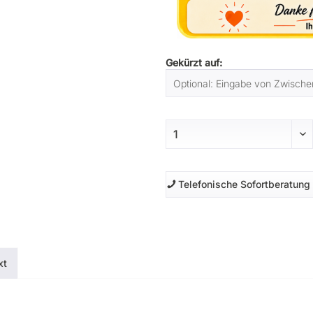
Gekürzt auf:
Telefonische Sofortberatung
xt