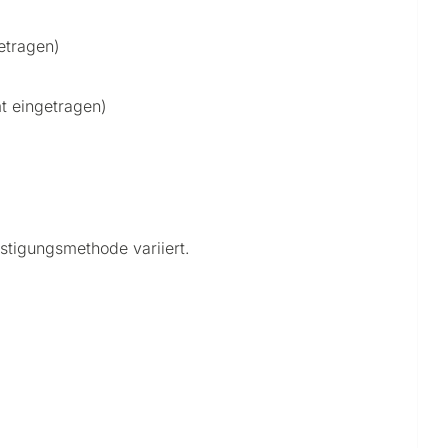
etragen)
mt eingetragen)
stigungsmethode variiert.