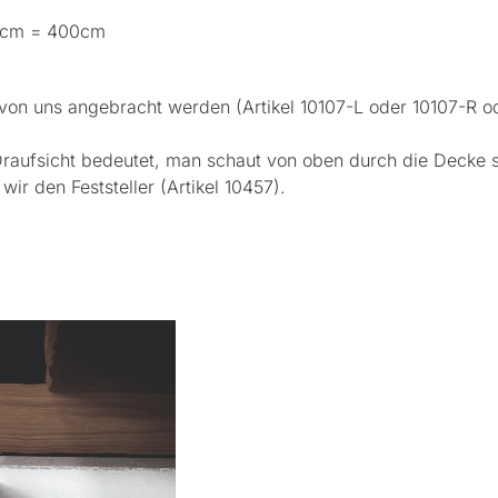
 30cm = 400cm
on uns angebracht werden (Artikel 10107-L oder 10107-R ode
 Draufsicht bedeutet, man schaut von oben durch die Decke 
r den Feststeller (Artikel 10457).