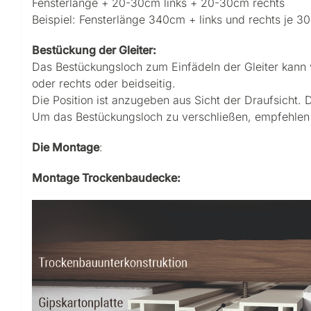
Fensterlänge + 20-30cm links + 20-30cm rechts
Beispiel: Fensterlänge 340cm + links und rechts je
Bestückung der Gleiter:
Das Bestückungsloch zum Einfädeln der Gleiter kann v
oder rechts oder beidseitig.
Die Position ist anzugeben aus Sicht der Draufsicht.
Um das Bestückungsloch zu verschließen, empfehlen wi
Die Montage
:
Montage Trockenbaudecke: