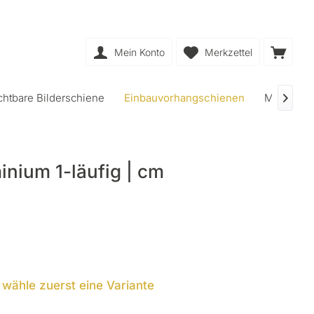
Mein Konto
Merkzettel
chtbare Bilderschiene
Einbauvorhangschienen
Muster be

inium 1-läufig | cm
e wähle zuerst eine Variante