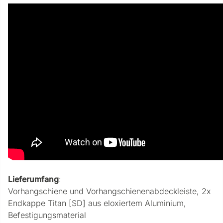
Lieferumfang
:
Vorhangschiene und Vorhangschienenabdeckleiste, 2x
Endkappe Titan [SD] aus eloxiertem Aluminium,
Befestigungsmaterial