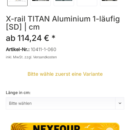
X-rail TITAN Aluminium 1-läufig
[SD] | cm
ab 114,24 € *
Artikel-Nr.:
10411-1-060
inkl. MwSt.
zzgl. Versandkosten
Bitte wähle zuerst eine Variante
Länge in cm: