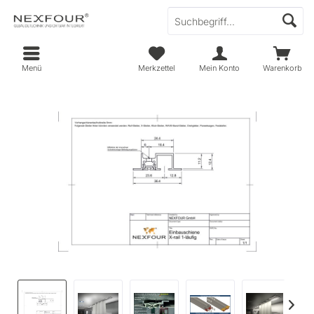
Menü
Merkzettel
Mein Konto
Warenkorb