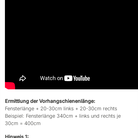
Ermittlung der Vorhangschienenlänge:
Fensterlänge + 20-30cm links + 20-30cm rechts
Beispiel: Fensterlänge 340cm + links und rechts je
30cm = 400cm
Hinweis 1: