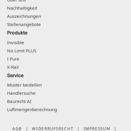
Nachhaltigkeit
Auszeichnungen
Stellenangebote
Produkte
Invisible
No Limit PLUS
I Pure
X-Rail
Service
Muster bestellen
Händlersuche
Baurecht AI
Luftmengenberechnung
AGB
|
WIDERRUFSRECHT
|
IMPRESSUM
|