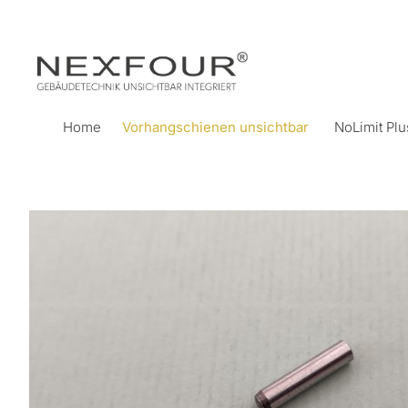
Home
Vorhangschienen unsichtbar
NoLimit Pl