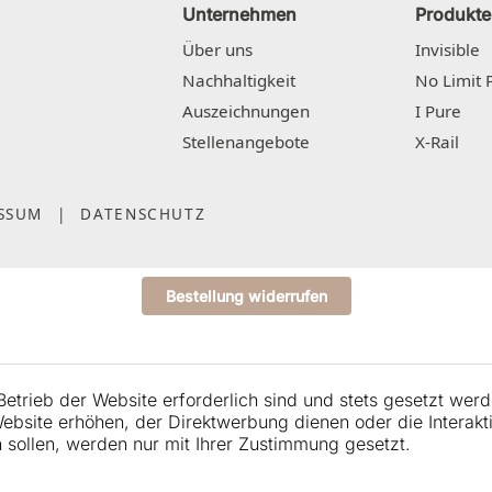
Unternehmen
Produkte
Über uns
Invisible
Nachhaltigkeit
No Limit 
Auszeichnungen
I Pure
Stellenangebote
X-Rail
SSUM
|
DATENSCHUTZ
Bestellung widerrufen
etrieb der Website erforderlich sind und stets gesetzt werd
bsite erhöhen, der Direktwerbung dienen oder die Interakt
sollen, werden nur mit Ihrer Zustimmung gesetzt.