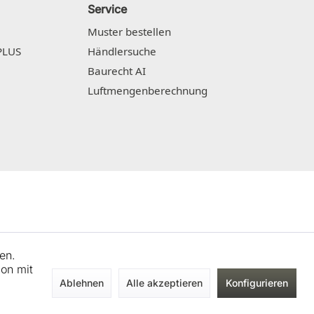
Service
Muster bestellen
PLUS
Händlersuche
Baurecht AI
Luftmengenberechnung
en.
ion mit
Ablehnen
Alle akzeptieren
Konfigurieren