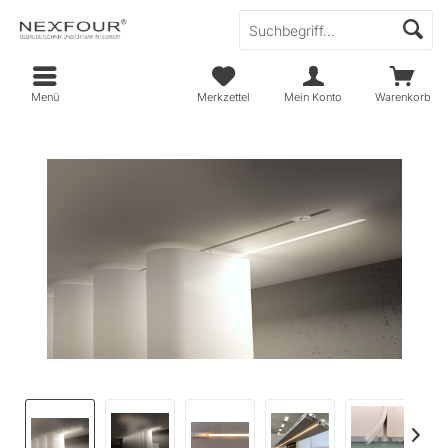
Menü
Merkzettel
Mein Konto
Warenkorb