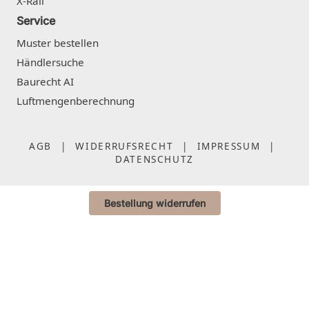
X-Rail
Service
Muster bestellen
Händlersuche
Baurecht AI
Luftmengenberechnung
AGB
|
WIDERRUFSRECHT
|
IMPRESSUM
|
DATENSCHUTZ
Bestellung widerrufen