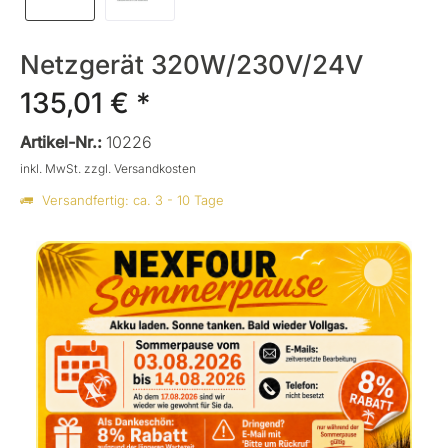
Netzgerät 320W/230V/24V
135,01 € *
Artikel-Nr.:
10226
inkl. MwSt.
zzgl. Versandkosten
Versandfertig: ca. 3 - 10 Tage