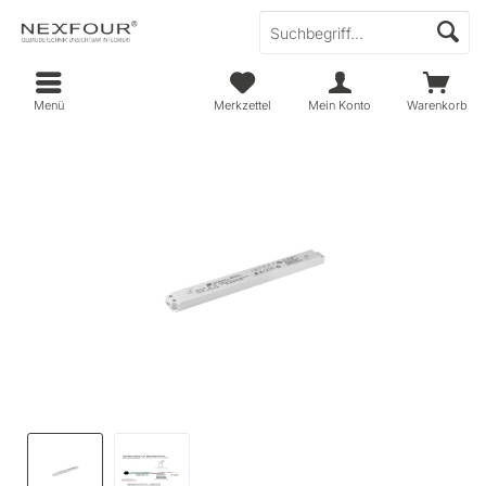
Menü
Merkzettel
Mein Konto
Warenkorb