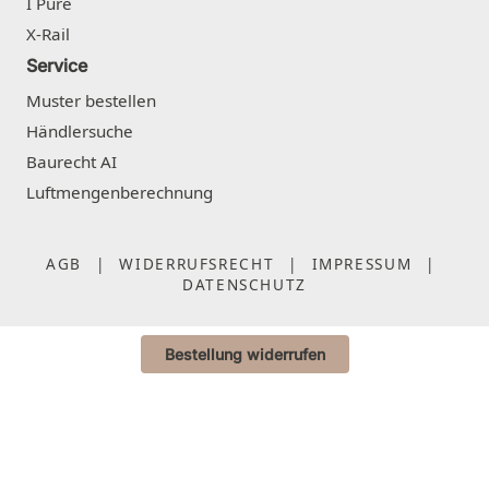
I Pure
X-Rail
Service
Muster bestellen
Händlersuche
Baurecht AI
Luftmengenberechnung
AGB
|
WIDERRUFSRECHT
|
IMPRESSUM
|
DATENSCHUTZ
Bestellung widerrufen