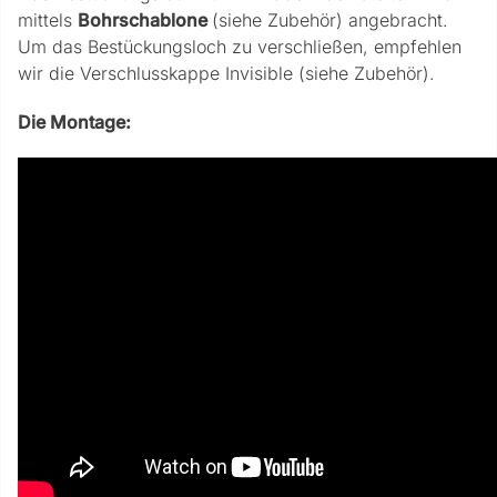
mittels
Bohrschablone
(siehe Zubehör) angebracht.
Um das Bestückungsloch zu verschließen, empfehlen
wir die Verschlusskappe Invisible (siehe Zubehör).
Die Montage: