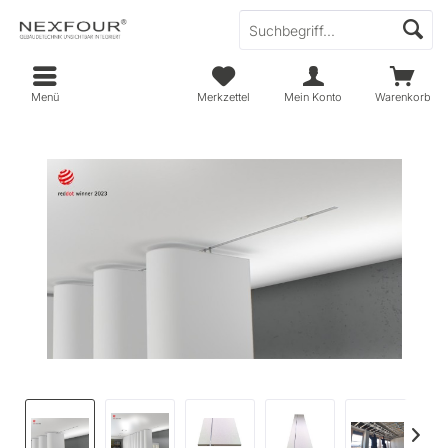
Menü
Merkzettel
Mein Konto
Warenkorb