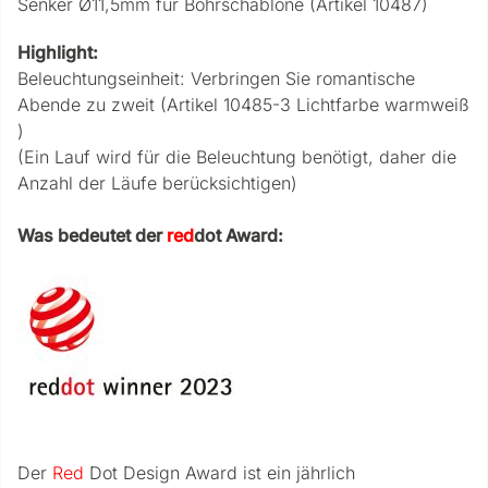
Senker Ø11,5mm für Bohrschablone (Artikel 10487)
Highlight:
Beleuchtungseinheit: Verbringen Sie romantische
Abende zu zweit (Artikel 10485-3 Lichtfarbe warmweiß
)
(Ein Lauf wird für die Beleuchtung benötigt, daher die
Anzahl der Läufe berücksichtigen)
Was bedeutet der
red
dot Award:
Der
Red
Dot Design Award ist ein jährlich