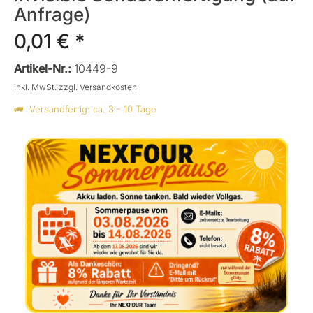
Anfrage)
0,01 € *
Artikel-Nr.:
10449-9
inkl. MwSt.
zzgl. Versandkosten
Versandfertig: ca. 3 - 10 Tage