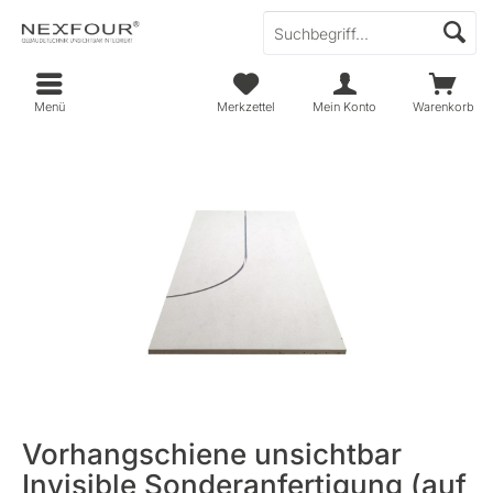
Menü
Merkzettel
Mein Konto
Warenkorb
Vorhangschiene unsichtbar
Invisible Sonderanfertigung (auf