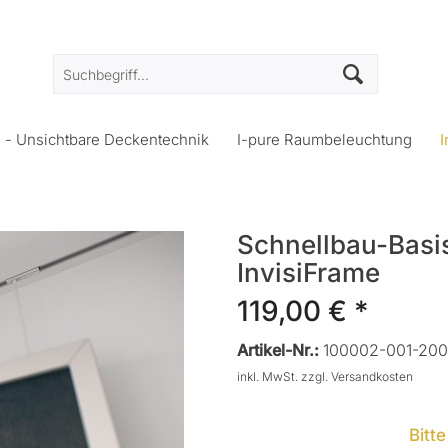
s - Unsichtbare Deckentechnik
I-pure Raumbeleuchtung
I
Schnellbau-Basi
InvisiFrame
119,00 € *
Artikel-Nr.:
100002-001-200
inkl. MwSt.
zzgl. Versandkosten
Bitt