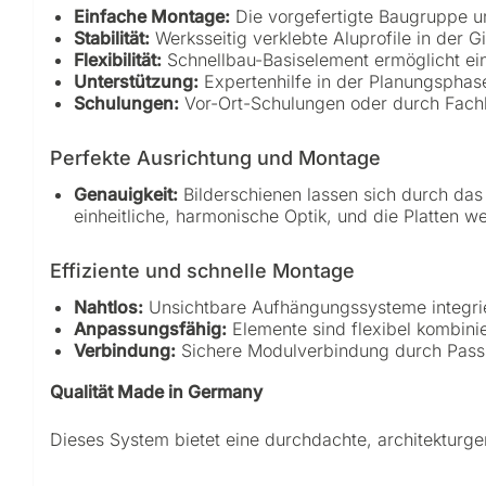
Einfache Montage:
Die vorgefertigte Baugruppe und
Stabilität:
Werksseitig verklebte Aluprofile in der G
Flexibilität:
Schnellbau-Basiselement ermöglicht ei
Unterstützung:
Expertenhilfe in der Planungspha
Schulungen:
Vor-Ort-Schulungen oder durch Fach
Perfekte Ausrichtung und Montage
Genauigkeit:
Bilderschienen lassen sich durch das 
einheitliche, harmonische Optik, und die Platten
Effiziente und schnelle Montage
Nahtlos:
Unsichtbare Aufhängungssysteme integrie
Anpassungsfähig:
Elemente sind flexibel kombini
Verbindung:
Sichere Modulverbindung durch Passst
Qualität Made in Germany
Dieses System bietet eine durchdachte, architekturg