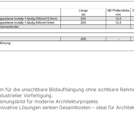
em für die unsichtbare Bildaufhängung ohne sichtbare Rahme
ustrieller Vorfertigung.
nungsbild für moderne Architekturprojekte.
vative Lösungen senken Gesamtkosten – ideal für Architek