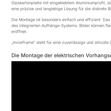
Gipskartonplatte mit eingeklebtem Aluminiumprofil, da
eine präzise und langlebige Lösung für die diskrete 
Die Montage ist besonders einfach und effizient: Das B
des integrierten Aufhänge-Systems. Bilder können flex
eröffnet.
„InvisiFrame“ steht für eine zuverlässige und stilvolle
Die Montage der elektrischen Vorhangsc