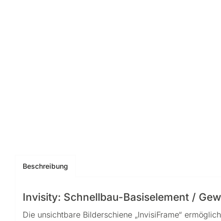
Beschreibung
Invisity: Schnellbau-Basiselement / Ge
Die unsichtbare Bilderschiene „InvisiFrame“ ermöglic