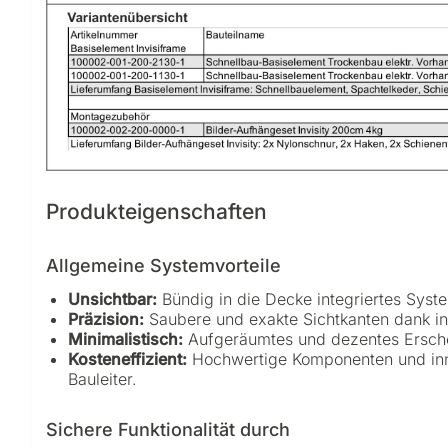
Produkteigenschaften
Allgemeine Systemvorteile
Unsichtbar:
Bündig in die Decke integriertes Syst
Präzision:
Saubere und exakte Sichtkanten dank ind
Minimalistisch:
Aufgeräumtes und dezentes Erschei
Kosteneffizient:
Hochwertige Komponenten und inno
Bauleiter.
Sichere Funktionalität durch