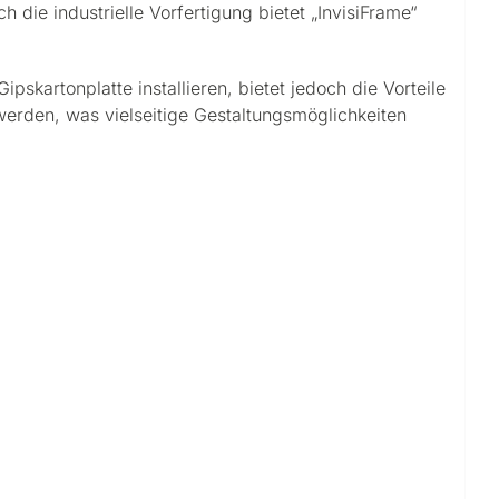
 die industrielle Vorfertigung bietet „InvisiFrame“
skartonplatte installieren, bietet jedoch die Vorteile
 werden, was vielseitige Gestaltungsmöglichkeiten