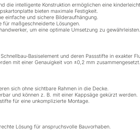
 die intelligente Konstruktion ermöglichen eine kinderleichte
ipskartonplatte bieten maximale Festigkeit.
ne einfache und sichere Bilderaufhängung.
se für maßgeschneiderte Lösungen.
handwerker, um eine optimale Umsetzung zu gewährleisten
Schnellbau-Basiselement und deren Passstifte in exakter Fluc
 werden mit einer Genauigkeit von ±0,2 mm zusammengesetzt
ren sich ohne sichtbare Rahmen in die Decke.
erbar und können z. B. mit einer Kappsäge gekürzt werden.
ifte für eine unkomplizierte Montage.
erechte Lösung für anspruchsvolle Bauvorhaben.