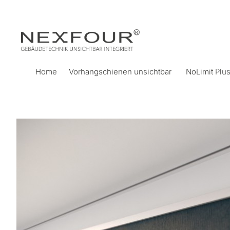
Home
Vorhangschienen unsichtbar
NoLimit Plu