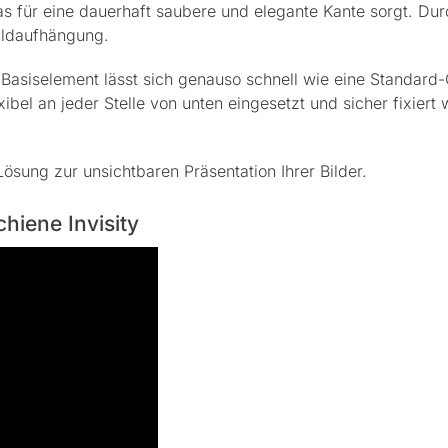
s für eine dauerhaft saubere und elegante Kante sorgt. Durch
Bildaufhängung.
asiselement lässt sich genauso schnell wie eine Standard-Gip
ibel an jeder Stelle von unten eingesetzt und sicher fixiert
 Lösung zur unsichtbaren Präsentation Ihrer Bilder.
hiene Invisity