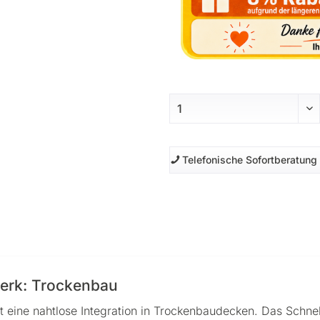
Telefonische Sofortberatung
werk: Trockenbau
ht eine nahtlose Integration in Trockenbaudecken. Das Schn