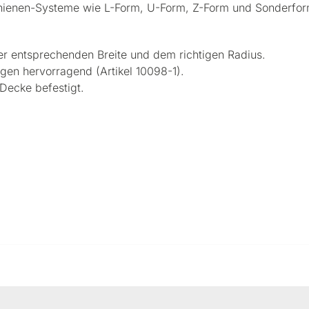
chienen-Systeme wie L-Form, U-Form, Z-Form und Sonderfor
der entsprechenden Breite und dem richtigen Radius.
gen hervorragend (Artikel 10098-1).
Decke befestigt.