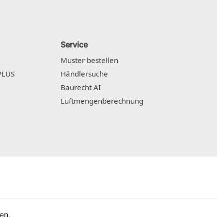
Service
Muster bestellen
PLUS
Händlersuche
Baurecht AI
Luftmengenberechnung
en.