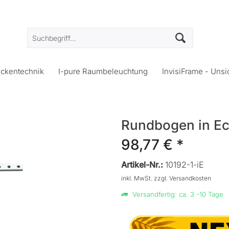
eckentechnik
I-pure Raumbeleuchtung
InvisiFrame - Unsi
Rundbogen in Eck
98,77 € *
Artikel-Nr.:
10192-1-iE
inkl. MwSt.
zzgl. Versandkosten
Versandfertig: ca. 3 -10 Tage