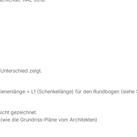
 Unterschied zeigt.
nenlänge + L1 (Schenkellänge) für den Rundbogen (siehe S
sicht gezeichnet.
(wie die Grundriss-Pläne vom Architekten)