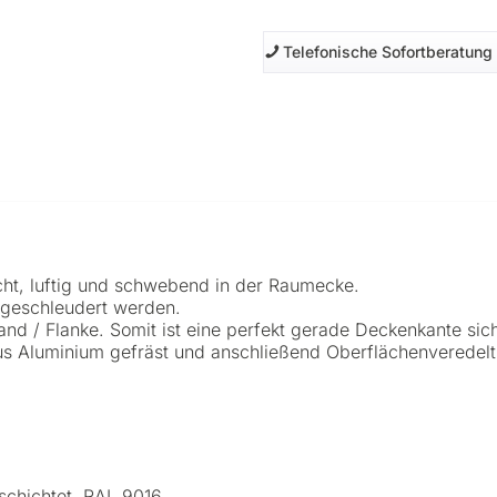
Telefonische Sofortberatung
icht, luftig und schwebend in der Raumecke.
 geschleudert werden.
d / Flanke. Somit ist eine perfekt gerade Deckenkante sich
s Aluminium gefräst und anschließend Oberflächenveredelt
chichtet. RAL 9016.