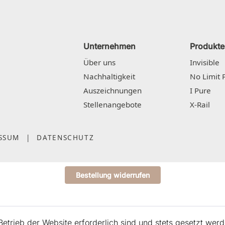
Unternehmen
Produkte
Über uns
Invisible
Nachhaltigkeit
No Limit 
Auszeichnungen
I Pure
Stellenangebote
X-Rail
SSUM
|
DATENSCHUTZ
Bestellung widerrufen
etrieb der Website erforderlich sind und stets gesetzt werd