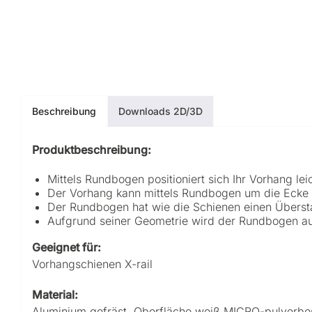
Beschreibung
Downloads 2D/3D
Produktbeschreibung:
Mittels Rundbogen positioniert sich Ihr Vorhang le
Der Vorhang kann mittels Rundbogen um die Ecke
Der Rundbogen hat wie die Schienen einen Überstan
Aufgrund seiner Geometrie wird der Rundbogen au
Geeignet für:
Vorhangschienen X-rail
Material:
Aluminium gefräst. Oberfläche weiß MICRO-pulverbes