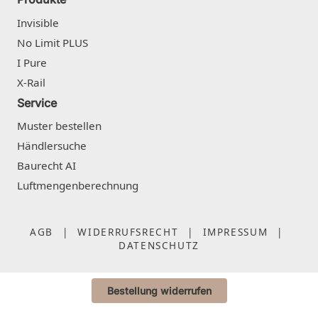
Invisible
No Limit PLUS
I Pure
X-Rail
Service
Muster bestellen
Händlersuche
Baurecht AI
Luftmengenberechnung
AGB
|
WIDERRUFSRECHT
|
IMPRESSUM
|
DATENSCHUTZ
Bestellung widerrufen