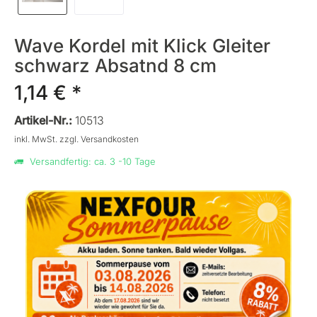
Wave Kordel mit Klick Gleiter
schwarz Absatnd 8 cm
1,14 € *
Artikel-Nr.:
10513
inkl. MwSt.
zzgl. Versandkosten
Versandfertig: ca. 3 -10 Tage