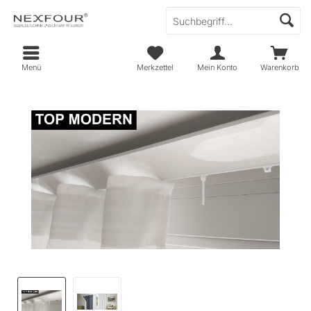
Menü
Merkzettel
Mein Konto
Warenkorb