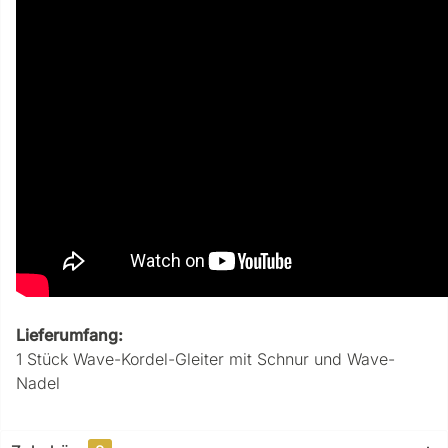
Lieferumfang:
1 Stück Wave-Kordel-Gleiter mit Schnur und Wave-
Nadel