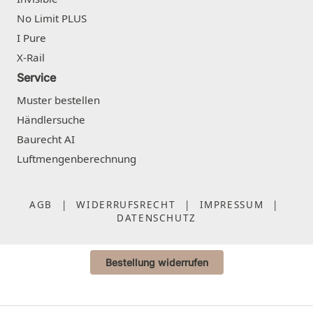
No Limit PLUS
I Pure
X-Rail
Service
Muster bestellen
Händlersuche
Baurecht AI
Luftmengenberechnung
AGB
|
WIDERRUFSRECHT
|
IMPRESSUM
|
DATENSCHUTZ
Bestellung widerrufen