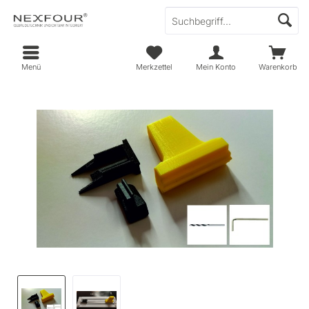
Menü
Merkzettel
Mein Konto
Warenkorb