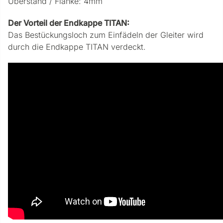
Überstand / Flanke: 4mm
Der Vorteil der Endkappe TITAN:
Das Bestückungsloch zum Einfädeln der Gleiter wird
durch die Endkappe TITAN verdeckt.