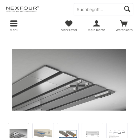
Menü
Merkzettel
Mein Konto
Warenkorb