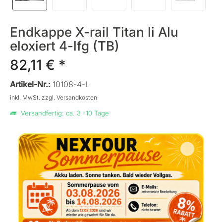
Endkappe X-rail Titan li Alu
eloxiert 4-lfg (TB)
82,11 € *
Artikel-Nr.:
10108-4-L
inkl. MwSt.
zzgl. Versandkosten
Versandfertig: ca. 3 -10 Tage