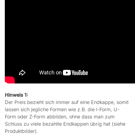
Hinweis 1:
Der Preis bezieht sich immer auf eine Endkappe, somit
lassen sich jegliche Formen wie z.B. die l-Form, U-
Form oder Z-Form abbilden, ohne dass man zum
Schluss zu viele bezahlte Endkappen übrig hat (siehe
Produktbilder).