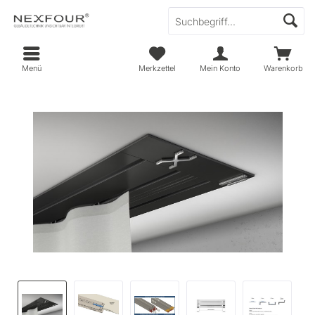
Menü
Merkzettel
Mein Konto
Warenkorb