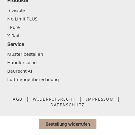
Produkte
Invisible
No Limit PLUS
I Pure
X-Rail
Service
Muster bestellen
Händlersuche
Baurecht AI
Luftmengenberechnung
AGB
|
WIDERRUFSRECHT
|
IMPRESSUM
|
DATENSCHUTZ
Bestellung widerrufen