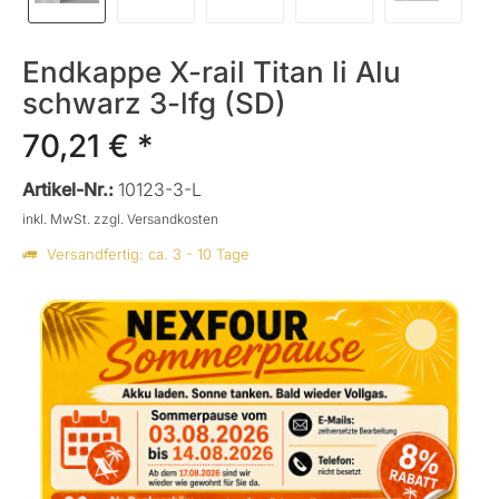
Endkappe X-rail Titan li Alu
schwarz 3-lfg (SD)
70,21 € *
Artikel-Nr.:
10123-3-L
inkl. MwSt.
zzgl. Versandkosten
Versandfertig: ca. 3 - 10 Tage