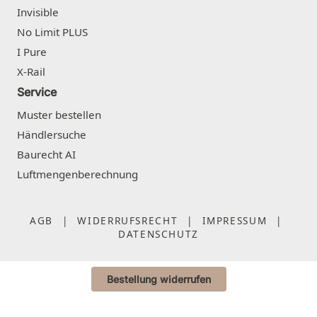
Invisible
No Limit PLUS
I Pure
X-Rail
Service
Muster bestellen
Händlersuche
Baurecht AI
Luftmengenberechnung
AGB
|
WIDERRUFSRECHT
|
IMPRESSUM
|
DATENSCHUTZ
Bestellung widerrufen