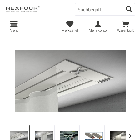
Menü
Merkzettel
Mein Konto
Warenkorb