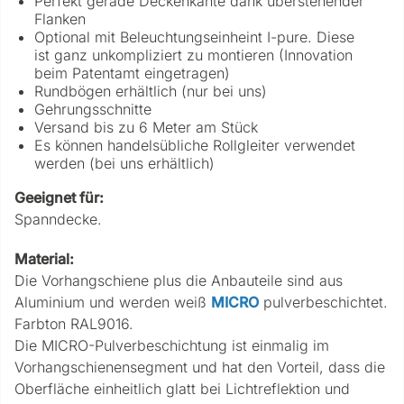
Perfekt gerade Deckenkante dank überstehender
Flanken
Optional mit Beleuchtungseinheint I-pure. Diese
ist ganz unkompliziert zu montieren (Innovation
beim Patentamt eingetragen)
Rundbögen erhältlich (nur bei uns)
Gehrungsschnitte
Versand bis zu 6 Meter am Stück
Es können handelsübliche Rollgleiter verwendet
werden (bei uns erhältlich)
Geeignet für:
Spanndecke.
Material:
Die Vorhangschiene plus die Anbauteile sind aus
Aluminium und werden weiß
MICRO
pulverbeschichtet.
Farbton RAL9016.
Die MICRO-Pulverbeschichtung ist einmalig im
Vorhangschienensegment und hat den Vorteil, dass die
Oberfläche einheitlich glatt bei Lichtreflektion und