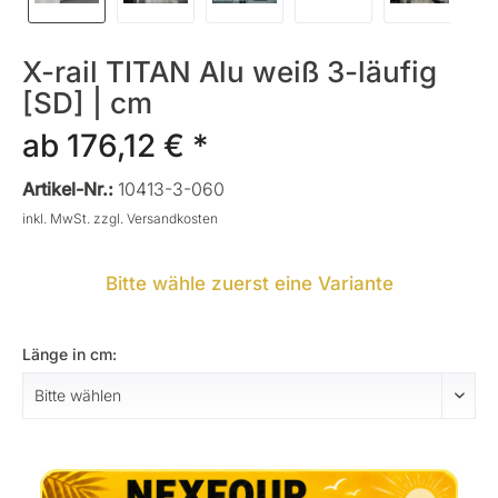
X-rail TITAN Alu weiß 3-läufig
[SD] | cm
ab 176,12 € *
Artikel-Nr.:
10413-3-060
inkl. MwSt.
zzgl. Versandkosten
Bitte wähle zuerst eine Variante
Länge in cm: