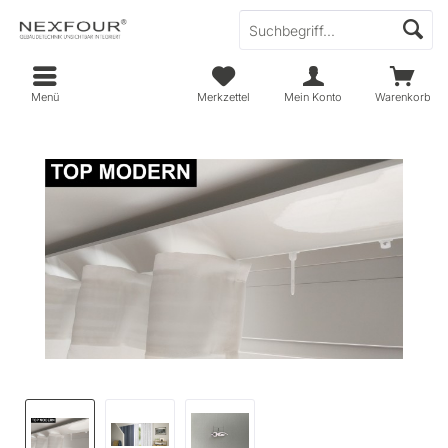
Menü
Merkzettel
Mein Konto
Warenkorb