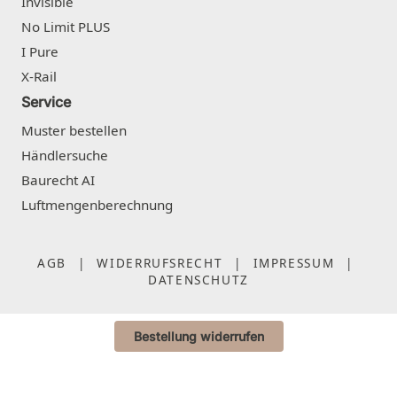
Invisible
No Limit PLUS
I Pure
X-Rail
Service
Muster bestellen
Händlersuche
Baurecht AI
Luftmengenberechnung
AGB
|
WIDERRUFSRECHT
|
IMPRESSUM
|
DATENSCHUTZ
Bestellung widerrufen