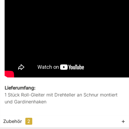
Lieferumfang:
1 Stück Roll-Gleiter mit Drehteller an Schnur montiert
und Gardinenhaken
Zubehör
2