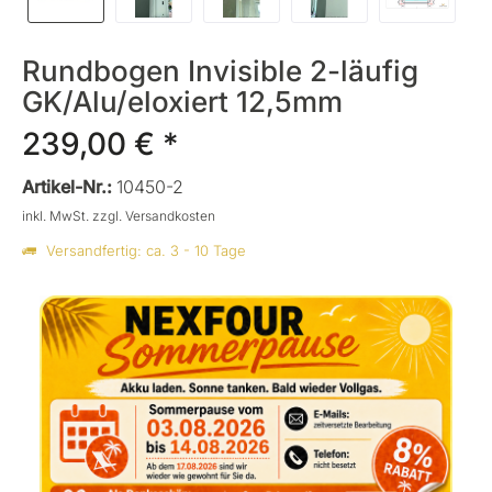
Rundbogen Invisible 2-läufig
GK/Alu/eloxiert 12,5mm
239,00 € *
Artikel-Nr.:
10450-2
inkl. MwSt.
zzgl. Versandkosten
Versandfertig: ca. 3 - 10 Tage