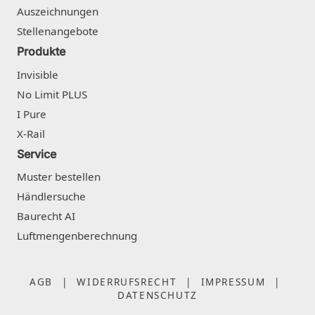
Auszeichnungen
Stellenangebote
Produkte
Invisible
No Limit PLUS
I Pure
X-Rail
Service
Muster bestellen
Händlersuche
Baurecht AI
Luftmengenberechnung
AGB
|
WIDERRUFSRECHT
|
IMPRESSUM
|
DATENSCHUTZ