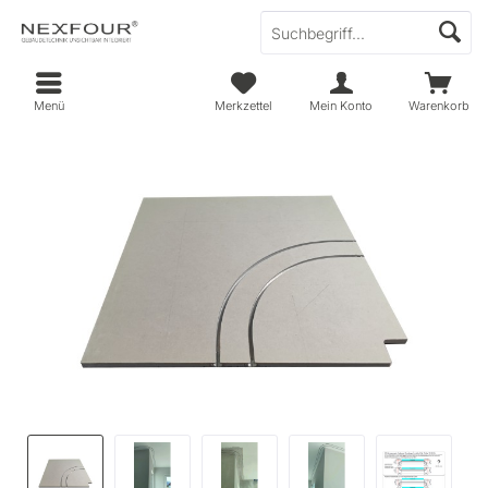
Menü
Merkzettel
Mein Konto
Warenkorb