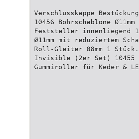
Verschlusskappe Bestückung
10456 Bohrschablone Ø11mm 
Feststeller innenliegend 1
Ø11mm mit reduziertem Scha
Roll-Gleiter Ø8mm 1 Stück.
Invisible (2er Set) 10455
Gummiroller für Keder & LE