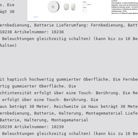
s. Die
ägt 30
ernbedienung, Batterie Lieferumfang: Fernbedienung, Batt
10238 Artikelnummer: 10238
 Beleuchtungen gleichzeitig schalten) (kann bis zu 10 Be
halten)
it haptisch hochwertig gummierter Oberfläche. Die Fernbe
rtig gummierter Oberfläche. Die
chtintensität erfolgt über eine Touch- Berührung. Die Re
 erfolgt über eine Touch- Berührung. Die
aus beträgt 30 Meter. Reichweite im Haus beträgt 30 Mete
ernbedienung, Batterie, Halterung, Montagematerial Liefe
Batterie, Halterung, Montagematerial
10239 Artikelnummer: 10239
 Beleuchtungen gleichzeitig schalten) (kann bis zu 10 Be