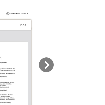
View Full Version
P. 10