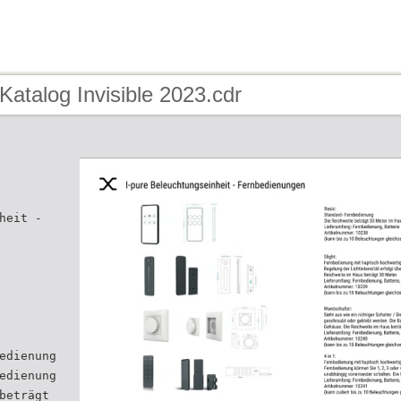
Katalog Invisible 2023.cdr
heit -
edienung
edienung
beträgt