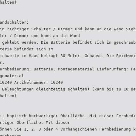
halten)
andschalter:
in richtiger Schalter / Dimmer und kann an die Wand Sieh
ter / Dimmer und kann an die Wand
 geklebt werden. Die Batterie befindet sich im geschraub
terie befindet sich im
ichweite im Haus beträgt 30 Meter. Gehäuse. Die Reichwei
r.
ernbedienung, Batterie, Montagematerial Lieferumfang: Fe
gematerial
10240 Artikelnummer: 10240
 Beleuchtungen gleichzeitig schalten) (kann bis zu 10 Be
halten)
it haptisch hochwertiger Oberfläche. Mit dieser Fernbedi
rtiger Oberfläche. Mit dieser
önnen Sie 1, 2, 3 oder 4 Vorhangschienen Fernbedienung k
gschienen